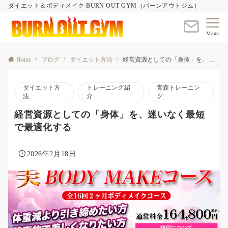
ダイエット＆ボディメイク BURN OUT GYM（バーンアウトジム）
Menu
Home
ブログ
ダイエット方法
経営資源としての「身体」を、迷いなく最短で最適化する
ダイエット方
トレーニング紹
青森トレーニン
法
介
グ
経営資源としての「身体」を、迷いなく最短
で最適化する
2026年2月18日