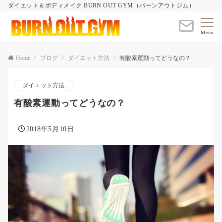
ダイエット＆ボディメイク BURN OUT GYM（バーンアウトジム）
Menu
Home
ブログ
ダイエット方法
有酸素運動ってどうなの？
ダイエット方法
有酸素運動ってどうなの？
2018年5月10日