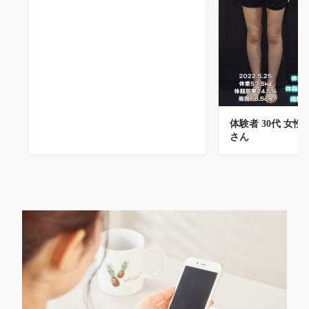
体験者 30代 女性 
さん