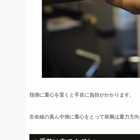
指側に重心を置くと手首に負担がかかります。
生命線の真ん中側に重心をとって前腕は重力方向