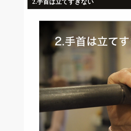
2.手首は立てすぎない