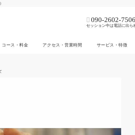
ム）
090-2602-750
セッション中は電話に出ら
コース・料金
アクセス・営業時間
サービス・特徴
て