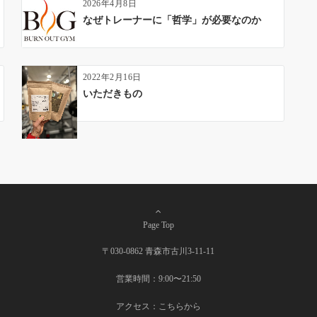
2026年4月8日
なぜトレーナーに「哲学」が必要なのか
2022年2月16日
いただきもの
Page Top
〒030-0862 青森市古川3-11-11
営業時間：9:00〜21:50
アクセス：
こちらから