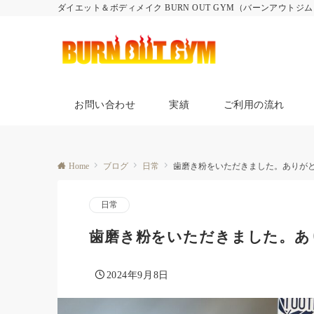
ダイエット＆ボディメイク BURN OUT GYM（バーンアウトジ
お問い合わせ
実績
ご利用の流れ
Home
ブログ
日常
歯磨き粉をいただきました。ありが
日常
歯磨き粉をいただきました。あ
2024年9月8日