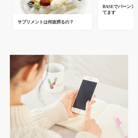
BASEでバーンア
てます
サプリメントは何故摂るの？