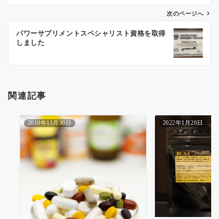
ビ
ゲ
次のページへ
ー
パワーサプリメントスペシャリスト資格を取得
シ
しました
ョ
ン
関連記事
2019年11月30日
2022年1月20日