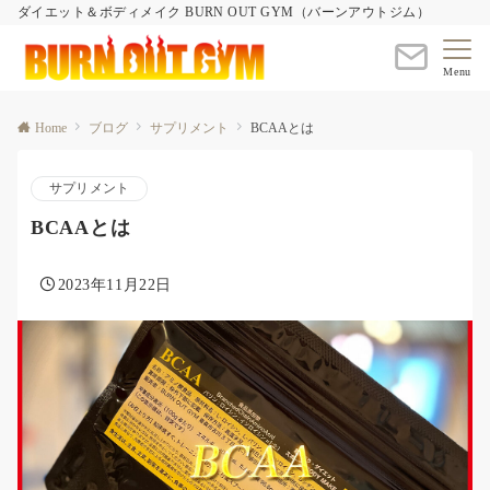
ダイエット＆ボディメイク BURN OUT GYM（バーンアウトジム）
Menu
Home
ブログ
サプリメント
BCAAとは
サプリメント
BCAAとは
2023年11月22日