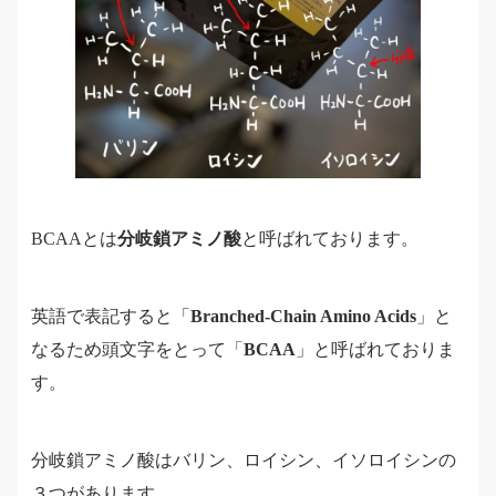
BCAAとは
分岐鎖アミノ酸
と呼ばれております。
英語で表記すると「
Branched-Chain Amino Acids
」と
なるため頭文字をとって「
BCAA
」と呼ばれておりま
す。
分岐鎖アミノ酸はバリン、ロイシン、イソロイシンの
３つがあります。