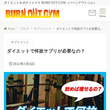
ダイエット＆ボディメイク BURN OUT GYM（バーンアウトジム）
Menu
Home
ブログ
サプリメント
ダイエットで何故サプリが必要なの？
サプリメント
ダイエットで何故サプリが必要なの？
2022年3月6日