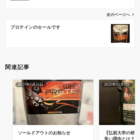
ビ
ゲ
次のページへ
ー
プロテインのセールです
シ
ョ
ン
関連記事
2023年7月31日
2025年11月9日
ソールドアウトのお知らせ
【弘前大学の研究
良い理由とは？｜