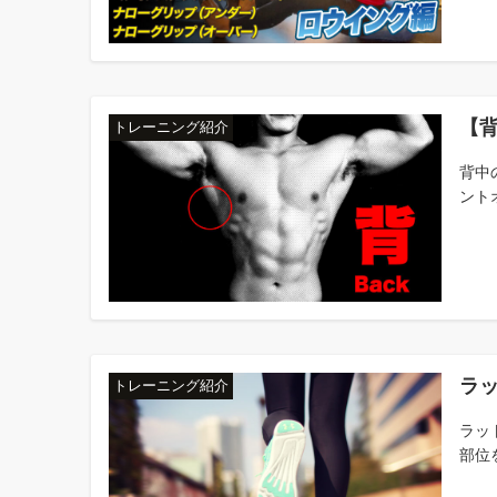
【
トレーニング紹介
背中
ントオ
ラ
トレーニング紹介
ラッ
部位