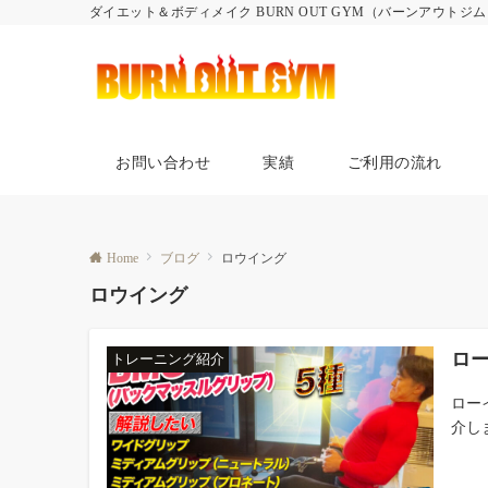
ダイエット＆ボディメイク BURN OUT GYM（バーンアウトジ
お問い合わせ
実績
ご利用の流れ
Home
ブログ
ロウイング
ロウイング
ロ
トレーニング紹介
ロー
介しま