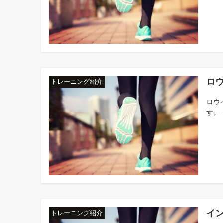
ロウ
トレーニング紹介
ロウ
す。 
イン
トレーニング紹介