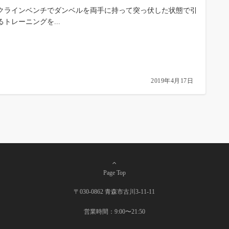
クラインベンチでダンベルを両手に持って突っ伏した状態で引
るトレーニングを...
2019年4月17日
Page Top
〒030-0862 青森市古川3-11-11
営業時間：9:00〜21:50