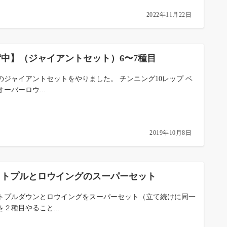
2022年11月22日
背中】（ジャイアントセット）6〜7種目
のジャイアントセットをやりました。 チンニング10レップ ベ
ーバーロウ...
2019年10月8日
ットプルとロウイングのスーパーセット
トプルダウンとロウイングをスーパーセット（立て続けに同一
を２種目やること...