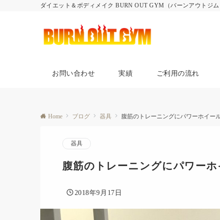
ダイエット＆ボディメイク BURN OUT GYM（バーンアウトジ
お問い合わせ
実績
ご利用の流れ
Home
ブログ
器具
腹筋のトレーニングにパワーホイー
器具
腹筋のトレーニングにパワーホ
2018年9月17日