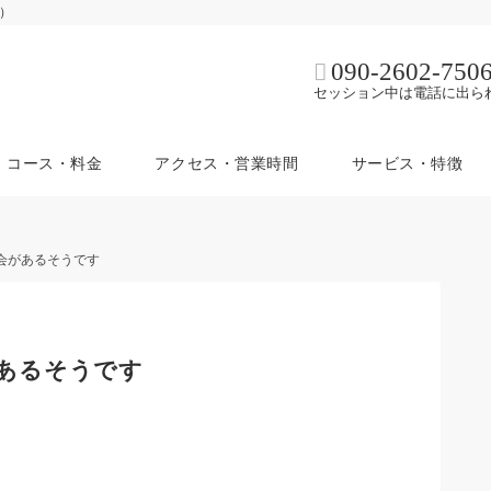
ム）
090-2602-750
セッション中は電話に出ら
コース・料金
アクセス・営業時間
サービス・特徴
会があるそうです
あるそうです