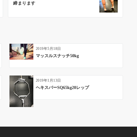
締まります
2019年5月18日
マッスルスナッチ50kg
2019年1月13日
ヘキスバーSQ65kg20レップ