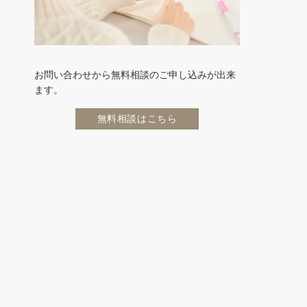
お問い合わせから無料相談のご申し込みが出来
ます。
無料相談はこちら