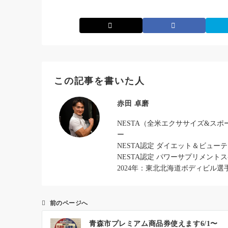
この記事を書いた人
赤田 卓磨
NESTA（全米エクササイズ&ス
ー
NESTA認定 ダイエット＆ビュー
NESTA認定 パワーサプリメント
2024年：東北北海道ボディビル選
前のページへ
投
青森市プレミアム商品券使えます6/1〜