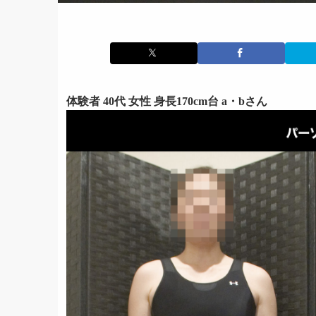
体験者 40代 女性 身長170cm台 a・bさん