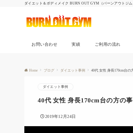
ダイエット＆ボディメイク BURN OUT GYM（バーンアウトジ
お問い合わせ
実績
ご利用の流れ
Home
ブログ
ダイエット事例
40代 女性 身長170cm台
ダイエット事例
40代 女性 身長170cm台の方の
2019年12月24日