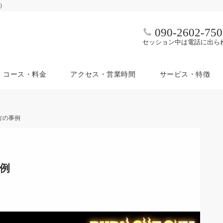
ム）
090-2602-750
セッション中は電話に出ら
コース・料金
アクセス・営業時間
サービス・特徴
の方の事例
事例