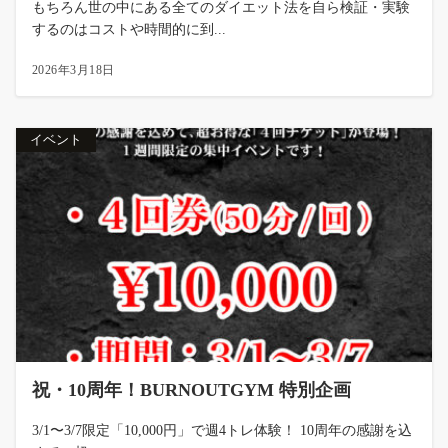
もちろん世の中にある全てのダイエット法を自ら検証・実験
するのはコストや時間的に到...
2026年3月18日
イベント
祝・10周年！BURNOUTGYM 特別企画
3/1〜3/7限定「10,000円」で週4トレ体験！ 10周年の感謝を込