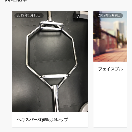
2019年1月13日
2019年5月9日
フェイスプル
ヘキスバーSQ65kg20レップ