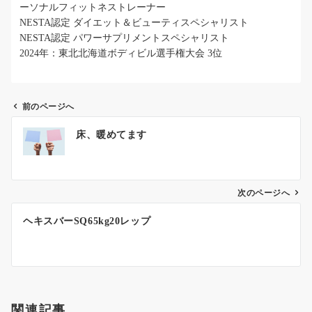
ーソナルフィットネストレーナー
NESTA認定 ダイエット＆ビューティスペシャリスト
NESTA認定 パワーサプリメントスペシャリスト
2024年：東北北海道ボディビル選手権大会 3位
前のページへ
投
床、暖めてます
稿
ナ
ビ
ゲ
次のページへ
ー
ヘキスバーSQ65kg20レップ
シ
ョ
ン
関連記事