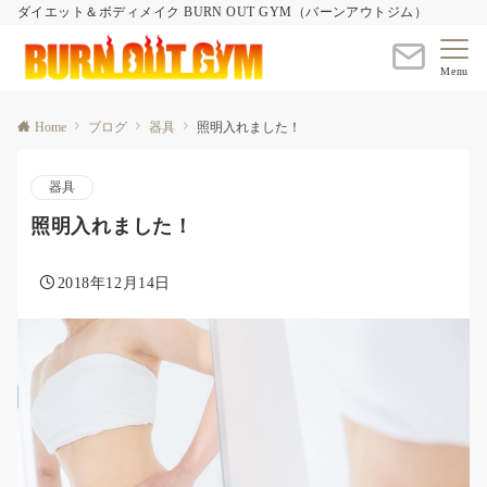
ダイエット＆ボディメイク BURN OUT GYM（バーンアウトジム）
Menu
Home
ブログ
器具
照明入れました！
器具
照明入れました！
2018年12月14日