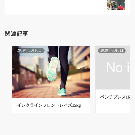
ョ
ン
関連記事
2019年5月16日
2020年3月6日
ベンチプレス160k
インクラインフロントレイズ15kg