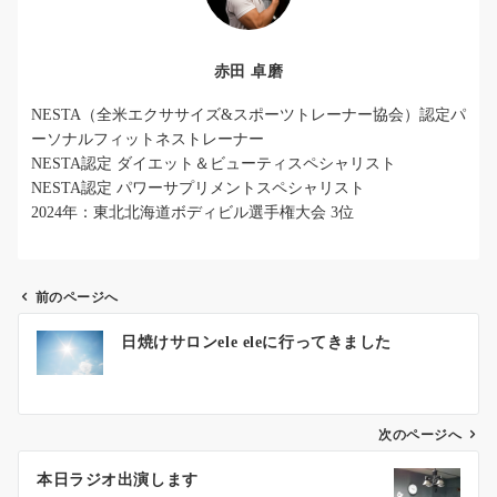
赤田 卓磨
NESTA（全米エクササイズ&スポーツトレーナー協会）認定パ
ーソナルフィットネストレーナー
NESTA認定 ダイエット＆ビューティスペシャリスト
NESTA認定 パワーサプリメントスペシャリスト
2024年：東北北海道ボディビル選手権大会 3位
前のページへ
投
日焼けサロンele eleに行ってきました
稿
ナ
ビ
ゲ
次のページへ
ー
本日ラジオ出演します
シ