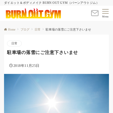
ダイエット＆ボディメイク BURN OUT GYM（バーンアウトジム）
Menu
Home
ブログ
日常
駐車場の落雪にご注意下さいませ
日常
駐車場の落雪にご注意下さいませ
2018年11月25日