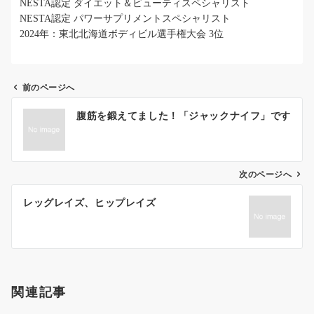
NESTA認定 ダイエット＆ビューティスペシャリスト
NESTA認定 パワーサプリメントスペシャリスト
2024年：東北北海道ボディビル選手権大会 3位
前のページへ
投
腹筋を鍛えてました！「ジャックナイフ」です
稿
ナ
ビ
ゲ
次のページへ
ー
レッグレイズ、ヒップレイズ
シ
ョ
ン
関連記事