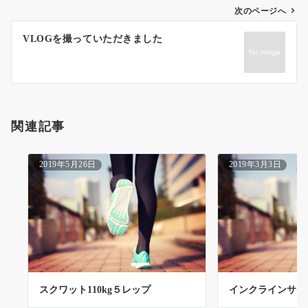
ゲ
次のページへ
ー
VLOGを撮っていただきました
シ
ョ
ン
関連記事
2019年5月26日
2019年3月3日
スクワット110kg５レップ
インクラインサイ