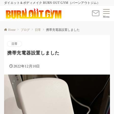
ダイエット＆ボディメイク BURN OUT GYM（バーンアウトジム）
Menu
Home
ブログ
日常
携帯充電器設置しました
日常
携帯充電器設置しました
2022年12月10日