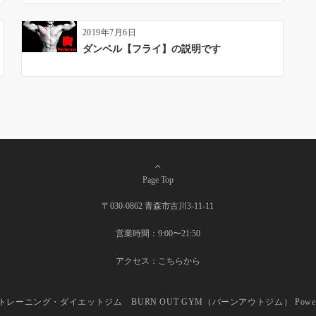
2019年7月6日
ダンベル【フライ】の説明です
Page Top
〒030-0862 青森市古川3-11-11
営業時間：9:00〜21:50
アクセス：
こちらから
トレーニング・ダイエットジム BURN OUT GYM（バーンアウトジム）
Powe