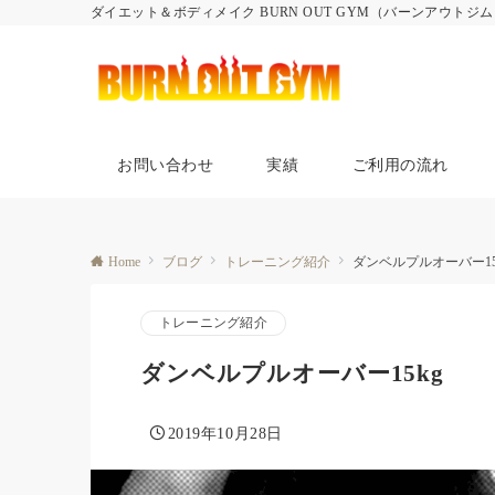
ダイエット＆ボディメイク BURN OUT GYM（バーンアウトジ
お問い合わせ
実績
ご利用の流れ
Home
ブログ
トレーニング紹介
ダンベルプルオーバー15
トレーニング紹介
ダンベルプルオーバー15kg
2019年10月28日