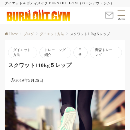
ダイエット＆ボディメイク BURN OUT GYM（バーンアウトジム）
Menu
Home
ブログ
ダイエット方法
スクワット110kg５レップ
ダイエット
トレーニング
日
青森トレーニ
方法
紹介
常
ング
スクワット110kg５レップ
2019年5月26日