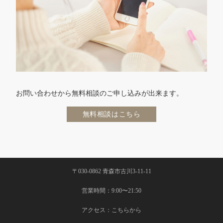
お問い合わせから無料相談のご申し込みが出来ます。
無料相談はこちら
〒030-0862 青森市古川3-11-11
営業時間：9:00〜21:50
アクセス：
こちらから