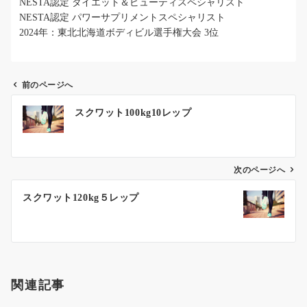
NESTA認定 ダイエット＆ビューティスペシャリスト
NESTA認定 パワーサプリメントスペシャリスト
2024年：東北北海道ボディビル選手権大会 3位
前のページへ
投
スクワット100kg10レップ
稿
ナ
ビ
ゲ
次のページへ
ー
スクワット120kg５レップ
シ
ョ
ン
関連記事